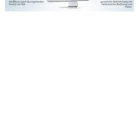
NEU ZUM 1.10.2017: RECHNUNG ONLINE
16.03.2021
NEWS