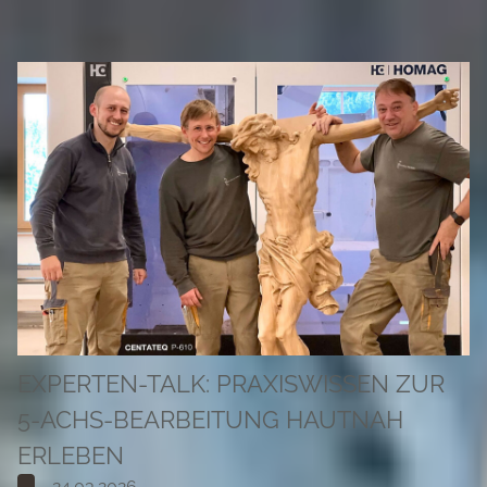
EXPERTEN-TALK: PRAXISWISSEN ZUR
5-ACHS-BEARBEITUNG HAUTNAH
ERLEBEN
24.03.2026